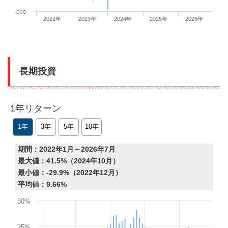
-300
2022年
2023年
2024年
2025年
2026年
End of interactive chart.
長期投資
1年リターン
1年
3年
5年
10年
期間：2022年1月～2026年7月
最大値：41.5%（2024年10月）
最小値：-29.9%（2022年12月）
平均値：9.66%
Chart
50%
Bar chart with 60 bars.
The chart has 1 X axis displaying Time. Data ranges from 2022-01
25%