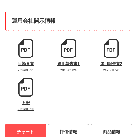
運用会社開示情報
目論見書
運用報告書1
運用報告書2
2026/03/25
2026/05/20
2025/11/20
月報
2026/06/30
チャート
評価情報
商品情報