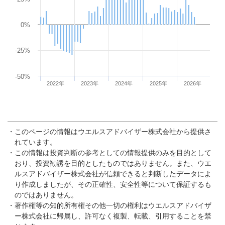
The chart has 1 Y axis displaying values. Data ranges from -29.9 to
0%
-25%
-50%
2022年
2023年
2024年
2025年
2026年
End of interactive chart.
・このページの情報はウエルスアドバイザー株式会社から提供さ
れています。
・この情報は投資判断の参考としての情報提供のみを目的として
おり、投資勧誘を目的としたものではありません。また、ウエ
ルスアドバイザー株式会社が信頼できると判断したデータによ
り作成しましたが、その正確性、安全性等について保証するも
のではありません。
・著作権等の知的所有権その他一切の権利はウエルスアドバイザ
ー株式会社に帰属し、許可なく複製、転載、引用することを禁