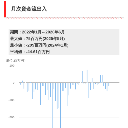
月次資金流出入
期間：2022年1月～2026年6月
最大値：75百万円(2025年5月)
最小値：-295百万円(2024年1月)
平均値：-44.61百万円
Chart
（単位:百万円）
Bar chart with 60 bars.
100
The chart has 1 X axis displaying Time. Data ranges from 2022-01
The chart has 1 Y axis displaying （単位:百万円）. Data ranges from
0
-100
-200